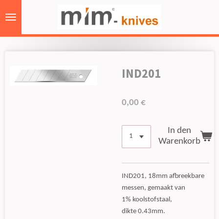
Zum
Hauptinhalt
springen
IND201
0,00 €
In den
Warenkorb
IND201, 18mm afbreekbare
messen, gemaakt van
1% koolstofstaal,
dikte 0.43mm.